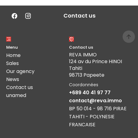
Contact us
Menu
Contact us
REVA IMMO
Home
124 av du Prince HINOI
Sales
Tahiti
Our agency
98713 Papeete
News
Coordonnées
Contact us
+689 40 41 97 77
unamed
contact@reva.immo
BP 50 014 - 98 716 PIRAE
TAHITI - POLYNESIE
FRANCAISE