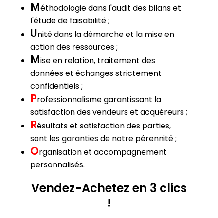
M
éthodologie dans l'audit des bilans et
l'étude de faisabilité ;
U
nité dans la démarche et la mise en
action des ressources ;
M
ise en relation, traitement des
données et échanges strictement
confidentiels ;
P
rofessionnalisme garantissant la
satisfaction des vendeurs et acquéreurs ;
R
ésultats et satisfaction des parties,
sont les garanties de notre pérennité ;
O
rganisation et accompagnement
personnalisés.
Vendez-Achetez en 3 clics
!