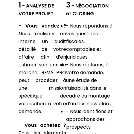
1
3
- ANALYSE DE
- NÉGOCIATION
VOTRE PROJET
et CLOSING
-
Vous vendez ?
- Nous répondons à
Nous réalisons en
vos questions
interne un audit
fiscales,
détaillé de votre
comptables et
affaire afin d’en
juridiques.
estimer son prix de
- Nous réalisons, à
marché. REVA PRO
votre demande,
peut procéder à
une étude de
une mission
faisabilité dans le
spécifique de
cadre du montage
valorisation à votre
d’un business plan ;
demande.
- Nous identifions et
approchons des
-
Vous achetez ?
prospects
Tous les éléments