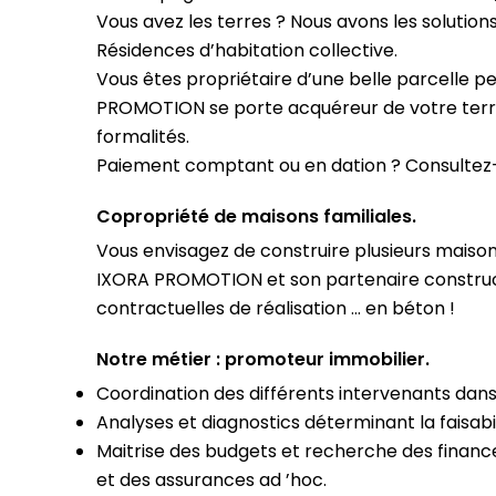
Vous avez les terres ? Nous avons les solutions
Résidences d’habitation collective.
Vous êtes propriétaire d’une belle parcelle p
PROMOTION se porte acquéreur de votre terre,
formalités.
Paiement comptant ou en dation ? Consultez
Copropriété de maisons familiales.
Vous envisagez de construire plusieurs maisons
IXORA PROMOTION et son partenaire constructe
contractuelles de réalisation … en béton !
Notre métier : promoteur immobilier.
Coordination des différents intervenants dan
Analyses et diagnostics déterminant la faisabil
Maitrise des budgets et recherche des financ
et des assurances ad ’hoc.