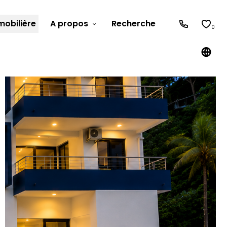
obilière
A propos
Recherche
0