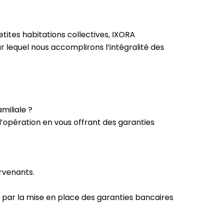
tites habitations collectives, IXORA
 lequel nous accomplirons l’intégralité des
miliale ?
’opération en vous offrant des garanties
rvenants.
 par la mise en place des garanties bancaires