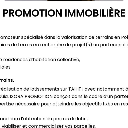
PROMOTION IMMOBILIÈRE
oteur spécialisé dans la valorisation de terrains en Pol
aires de terres en recherche de projet(s) un partenariat 
 résidences d’habitation collective,
iales.
rrains.
alisation de lotissements sur TAHITI, avec notamment à s
auia, IXORA PROMOTION conçoit dans le cadre d’un partena
pertise nécessaire pour atteindre les objectifs fixés en 
ndition d’obtention du permis de lotir ;
viabiliser et commercialiser vos parcelles.