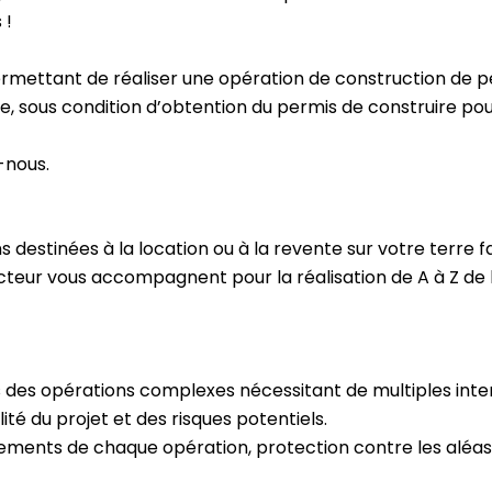
 !
ermettant de réaliser une opération de construction de pe
 sous condition d’obtention du permis de construire pour
-nous.
 destinées à la location ou à la revente sur votre terre fa
ur vous accompagnent pour la réalisation de A à Z de l
s des opérations complexes nécessitant de multiples inte
ité du projet et des risques potentiels.
ements de chaque opération, protection contre les aléas