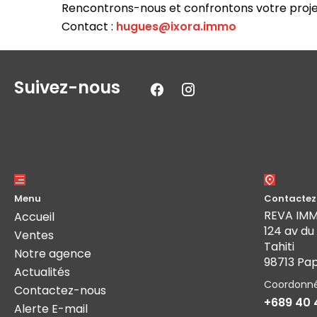
Rencontrons-nous et confrontons votre projet 
Contact :
hugues@ixora.immo
Suivez-nous
Menu
Contactez
REVA IM
Accueil
124 av du
Ventes
Tahiti
Notre agence
98713 Pa
Actualités
Coordonn
Contactez-nous
+689 40 
Alerte E-mail