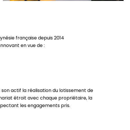
ynésie française depuis 2014
innovant en vue de :
on actif la réalisation du lotissement de
riat étroit avec chaque propriétaire, la
respectant les engagements pris.