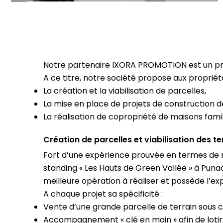
Notre partenaire IXORA PROMOTION est un prom
A ce titre, notre société propose aux propriét
La création et la viabilisation de parcelles,
La mise en place de projets de construction de
La réalisation de copropriété de maisons famil
Création de parcelles et viabilisation des te
Fort d’une expérience prouvée en termes de ré
standing « Les Hauts de Green Vallée » à Puna
meilleure opération à réaliser et possède l’ex
A chaque projet sa spécificité :
Vente d’une grande parcelle de terrain sous co
Accompagnement « clé en main » afin de lotir, 