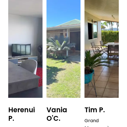
Herenui
Vania
Tim P.
P.
O'C.
Grand