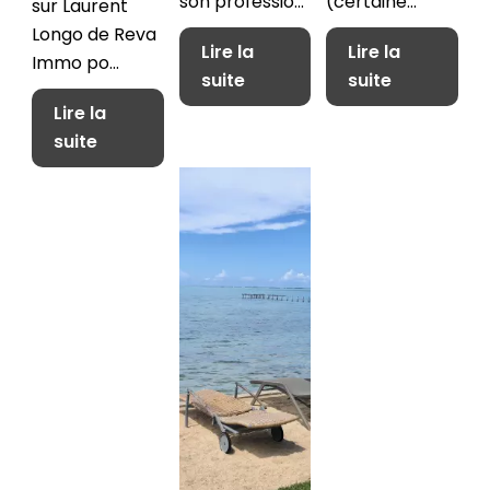
son professio...
(certaine...
sur Laurent
Longo de Reva
Lire la
Lire la
Immo po...
suite
suite
Lire la
suite