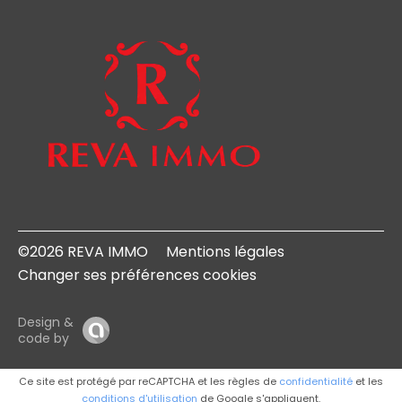
©2026 REVA IMMO
Mentions légales
Changer ses préférences cookies
Design &
code by
Ce site est protégé par reCAPTCHA et les règles de
confidentialité
et les
conditions d'utilisation
de Google s'appliquent.