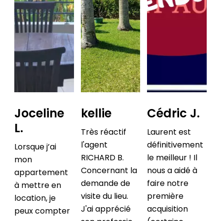
Joceline
kellie
Cédric J.
L.
Très réactif
Laurent est
l'agent
définitivement
Lorsque j’ai
RICHARD B.
le meilleur ! Il
mon
Concernant la
nous a aidé à
appartement
demande de
faire notre
à mettre en
visite du lieu.
première
location, je
J'ai apprécié
acquisition
peux compter