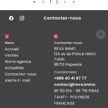
1
2
Contactez-nous
Menu
Contactez-nous
REVA IMMO
Accueil
124 av du Prince HINOI
Ventes
Tahiti
Notre agence
98713 Papeete
Actualités
Coordonnées
Contactez-nous
+689 40 41 97 77
Alerte E-mail
contact@reva.immo
BP 50 014 - 98 716 PIRAE
TAHITI - POLYNESIE
FRANCAISE