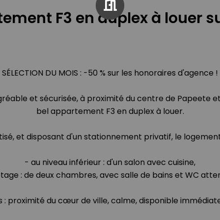
tement F3 en duplex à louer s
SÉLECTION DU MOIS : -50 % sur les honoraires d'agence !
réable et sécurisée, à proximité du centre de Papeete et 
bel appartement F3 en duplex à louer.
isé, et disposant d'un stationnement privatif, le logeme
- au niveau inférieur : d'un salon avec cuisine,
'étage : de deux chambres, avec salle de bains et WC atte
s : proximité du cœur de ville, calme, disponible immédia