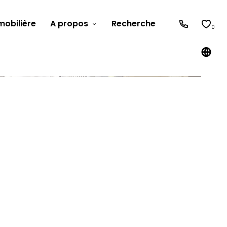
obilière
A propos
Recherche
0