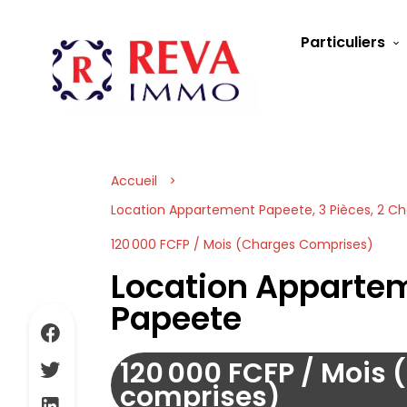
Particuliers
Accueil
Location Appartement Papeete, 3 Pièces, 2 Ch
120 000 FCFP / Mois (Charges Comprises)
Location Apparte
Papeete
120 000 FCFP / Mois
comprises)