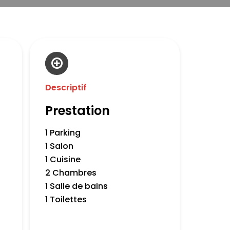
Descriptif
Prestation
1 Parking
1 Salon
1 Cuisine
2 Chambres
1 Salle de bains
1 Toilettes