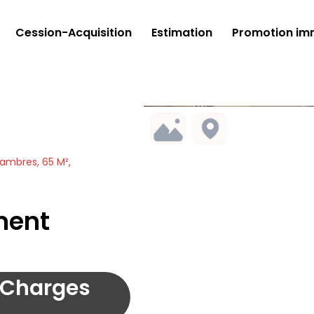
Cession-Acquisition
Estimation
Promotion imm
ambres, 65 M²,
ment
 (Charges