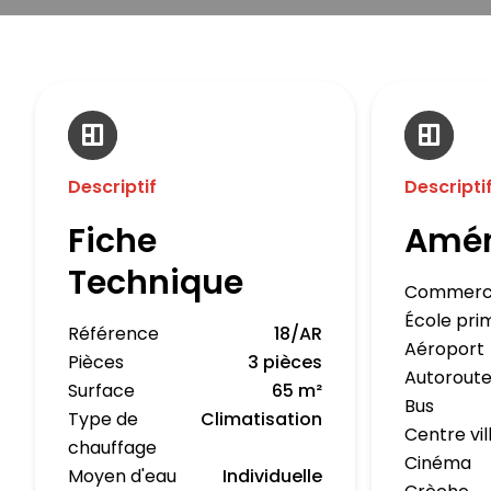
Descriptif
Descripti
Fiche
Amé
Technique
Commerc
École pri
Référence
18/AR
Aéroport
Pièces
3 pièces
Autorout
Surface
65 m²
Bus
Type de
Climatisation
Centre vil
chauffage
Cinéma
Moyen d'eau
Individuelle