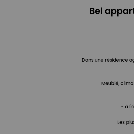
Bel appar
Dans une résidence ag
Meublé, climat
- à l
Les plu