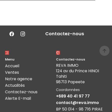
Contactez-nous
Menu
Contactez-nous
REVA IMMO
Accueil
124 av du Prince HINOI
Ventes
Tahiti
Notre agence
98713 Papeete
Actualités
Coordonnées
Contactez-nous
+689 40 41 97 77
Alerte E-mail
contact@reva.immo
BP 50 014 - 98 716 PIRAE