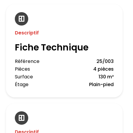
Descriptif
Fiche Technique
Référence
25/003
Pièces
4 pièces
Surface
130 m²
Étage
Plain-pied
Descriptif