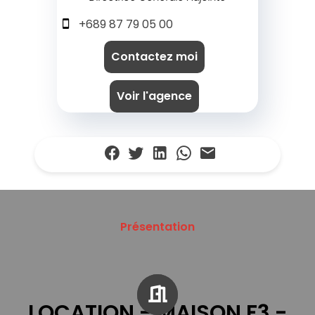
+689 87 79 05 00
Contactez moi
Voir l'agence
Présentation
LOCATION - MAISON F3 -