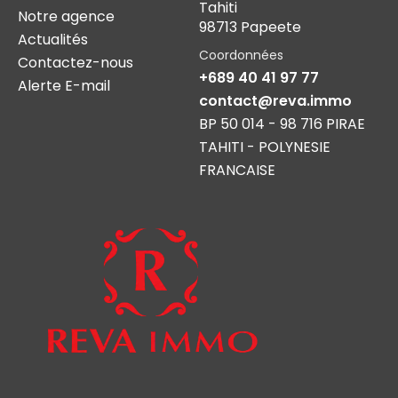
Tahiti
Notre agence
98713 Papeete
Actualités
Coordonnées
Contactez-nous
+689 40 41 97 77
Alerte E-mail
contact@reva.immo
BP 50 014 - 98 716 PIRAE
TAHITI - POLYNESIE
FRANCAISE