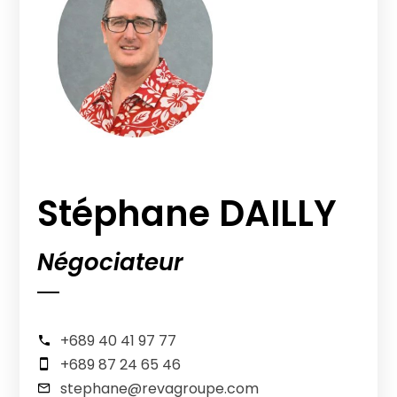
Stéphane DAILLY
Négociateur
+689 40 41 97 77
+689 87 24 65 46
stephane@revagroupe.com