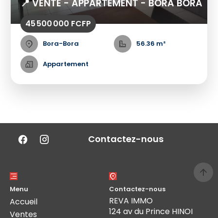
📍 VENTE - APPARTEMENT - BORA BORA
45 500 000 FCFP
Bora-Bora
56.36 m²
Appartement
Contactez-nous
Menu
Contactez-nous
REVA IMMO
Accueil
124 av du Prince HINOI
Ventes