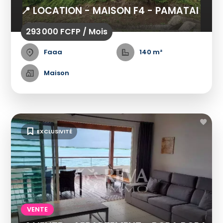
📍 LOCATION - MAISON F4 - PAMATAI
293 000 FCFP / Mois
Faaa
140 m²
Maison
EXCLUSIVITÉ
VENTE