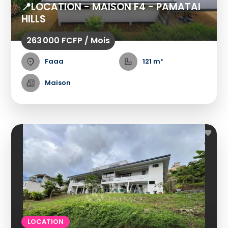
📍LOCATION - MAISON F4 - PAMATAI
HILLS
263 000 FCFP / Mois
Faaa
121 m²
Maison
LOCATION