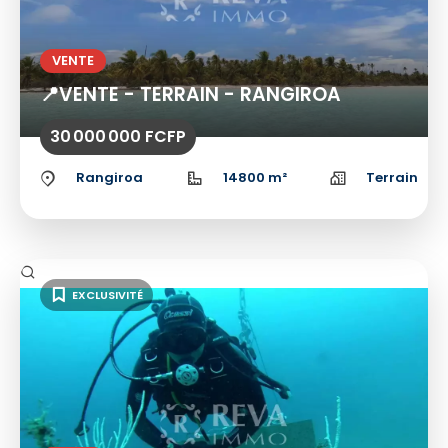
VENTE
📍VENTE - TERRAIN - RANGIROA
30 000 000 FCFP
Rangiroa
14800 m²
Terrain
EXCLUSIVITÉ