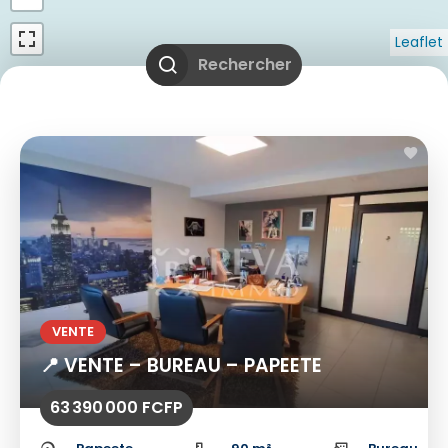
Leaflet
Rechercher
VENTE
📍 VENTE – BUREAU – PAPEETE
63 390 000 FCFP