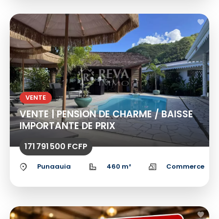
VENTE
VENTE | PENSION DE CHARME / BAISSE
IMPORTANTE DE PRIX
171 791 500 FCFP
Punaauia
460 m²
Commerce