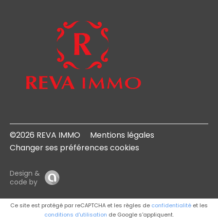
©2026 REVA IMMO
Mentions légales
Changer ses préférences cookies
Design &
code by
Ce site est protégé par reCAPTCHA et les règles de
confidentialité
et les
conditions d'utilisation
de Google s'appliquent.