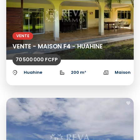
VENTE
VENTE - MAISON F4 - HUAHINE
70 500 000 FCFP
Huahine
200 m²
Maison