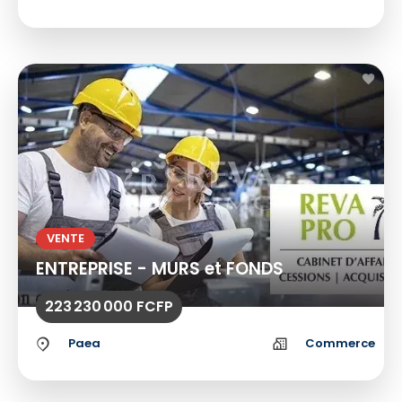
VENTE
ENTREPRISE - MURS et FONDS
223 230 000 FCFP
Paea
Commerce