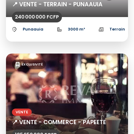
📍 VENTE - TERRAIN - PUNAAUIA
240 000 000 FCFP
Punaauia
3000 m²
Terrain
EXCLUSIVITÉ
VENTE
📍 VENTE - COMMERCE - PAPEETE