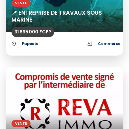
VENTE
📍 ENTREPRISE DE TRAVAUX SOUS
MARINE
31 695 000 FCFP
Papeete
Commerce
VENTE