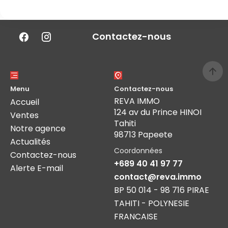
Contactez-nous
Menu
Contactez-nous
REVA IMMO
Accueil
124 av du Prince HINOI
Ventes
Tahiti
Notre agence
98713 Papeete
Actualités
Coordonnées
Contactez-nous
+689 40 41 97 77
Alerte E-mail
contact@reva.immo
BP 50 014 - 98 716 PIRAE
TAHITI - POLYNESIE
FRANCAISE