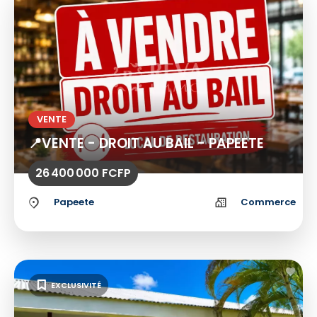
VENTE
📍VENTE - DROIT AU BAIL - PAPEETE
26 400 000 FCFP
Papeete
Commerce
EXCLUSIVITÉ