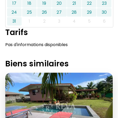
17
18
19
20
21
22
23
24
25
26
27
28
29
30
31
1
2
3
4
5
6
Tarifs
Pas d'informations disponibles
Biens similaires