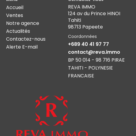
REVA IMMO
Accueil
124 av du Prince HINOI
Ventes
Tahiti
Notre agence
98713 Papeete
Actualités
Coordonnées
Contactez-nous
+689 40 41 97 77
Alerte E-mail
contact@reva.immo
BP 50 014 - 98 716 PIRAE
TAHITI - POLYNESIE
FRANCAISE