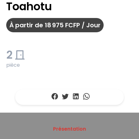
Toahotu
À partir de 18 975 FCFP / Jour
2
pièce
Présentation