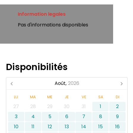
Information legales
Pas d'informations disponibles
Disponibilités
Août,
2026
LU
MA
ME
JE
VE
SA
DI
27
28
29
30
31
1
2
3
4
5
6
7
8
9
10
11
12
13
14
15
16