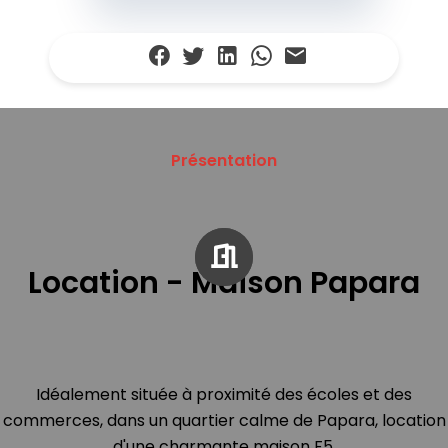
Présentation
Location - Maison Papara
Idéalement située à proximité des écoles et des
commerces, dans un quartier calme de Papara, location
d'une charmante maison F5.