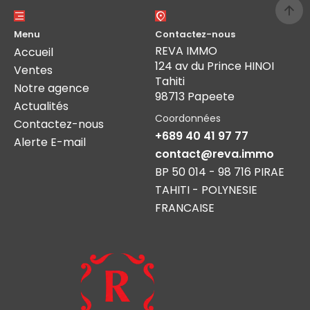
Menu
Contactez-nous
REVA IMMO
Accueil
124 av du Prince HINOI
Ventes
Tahiti
Notre agence
98713 Papeete
Actualités
Coordonnées
Contactez-nous
+689 40 41 97 77
Alerte E-mail
contact@reva.immo
BP 50 014 - 98 716 PIRAE
TAHITI - POLYNESIE
FRANCAISE