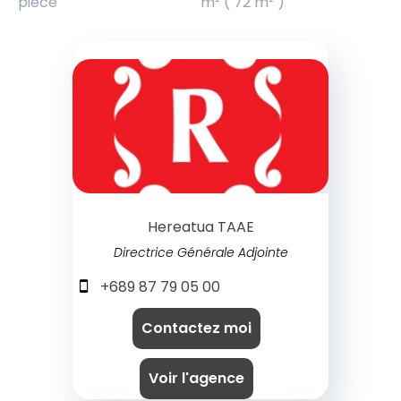
pièce
m² ( 72 m² )
Hereatua TAAE
Directrice Générale Adjointe
+689 87 79 05 00
Contactez moi
Voir l'agence