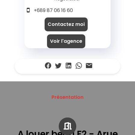
+689 87 06 16 60
Contactez moi
Voir l'agence
Présentation
A louer beau F2 - Arue