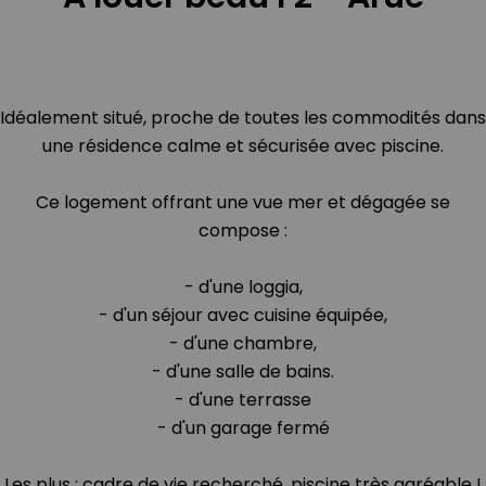
Idéalement situé, proche de toutes les commodités dans
une résidence calme et sécurisée avec piscine.
Ce logement offrant une vue mer et dégagée se
compose :
- d'une loggia,
- d'un séjour avec cuisine équipée,
- d'une chambre,
- d'une salle de bains.
- d'une terrasse
- d'un garage fermé
Les plus : cadre de vie recherché, piscine très agréable !