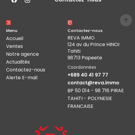
Menu
Contactez-nous
REVA IMMO
Accueil
124 av du Prince HINOI
Ventes
Tahiti
Notre agence
98713 Papeete
Actualités
Coordonnées
Contactez-nous
+689 40 41 97 77
Alerte E-mail
contact@reva.immo
BP 50 014 - 98 716 PIRAE
TAHITI - POLYNESIE
FRANCAISE