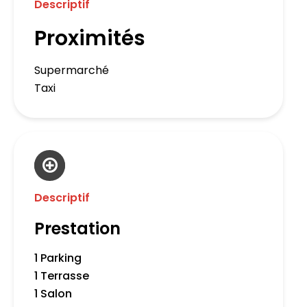
Descriptif
Proximités
Supermarché
Taxi
Descriptif
Prestation
1 Parking
1 Terrasse
1 Salon