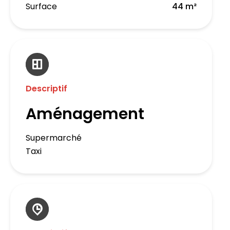
Surface
44 m²
Descriptif
Aménagement
Supermarché
Taxi