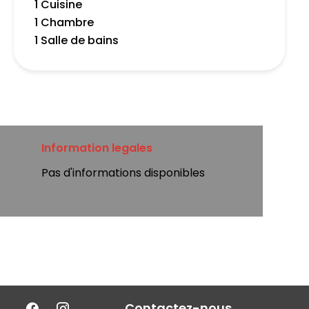
1 Cuisine
1 Chambre
1 Salle de bains
Information legales
Pas d'informations disponibles
Contactez-nous