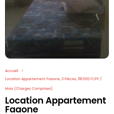
Accueil
Location Appartement Faaone, 3 Pièces, 118 000 FCFP /
Mois (Charges Comprises)
Location Appartement
Faaone