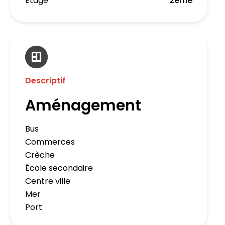
Étage
2ème
Descriptif
Aménagement
Bus
Commerces
Crèche
École secondaire
Centre ville
Mer
Port