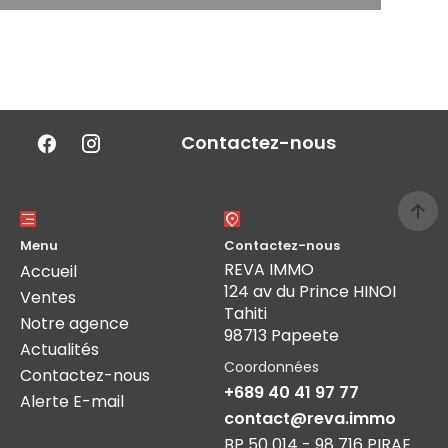
Contactez-nous
Menu
Contactez-nous
REVA IMMO
Accueil
124 av du Prince HINOI
Ventes
Tahiti
Notre agence
98713 Papeete
Actualités
Coordonnées
Contactez-nous
+689 40 41 97 77
Alerte E-mail
contact@reva.immo
BP 50 014 - 98 716 PIRAE