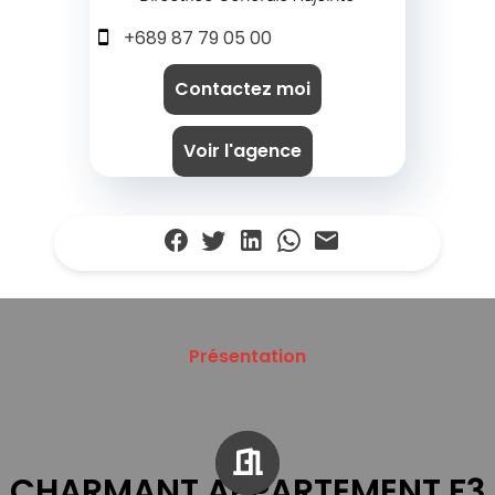
+689 87 79 05 00
Contactez moi
Voir l'agence
Présentation
CHARMANT APPARTEMENT F3