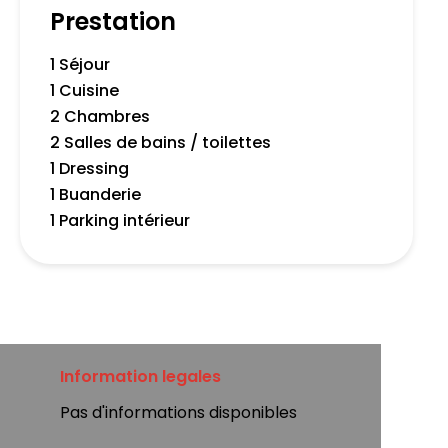
Prestation
1 Séjour
1 Cuisine
2 Chambres
2 Salles de bains / toilettes
1 Dressing
1 Buanderie
1 Parking intérieur
Information legales
Pas d'informations disponibles