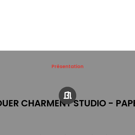
Présentation
OUER CHARMENT STUDIO - PAP