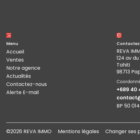
Menu
Contactez
REVA IM
Accueil
124 av du
Ventes
Tahiti
Notre agence
98713 Pa
Actualités
Coordonn
Contactez-nous
+689 40 
Alerte E-mail
contact
BP 50 014
©2026 REVA IMMO
Mentions légales
Changer ses 