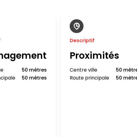
f
Descriptif
nagement
Proximités
le
50 mètres
Centre ville
50 mètr
ncipale
50 mètres
Route principale
50 mètr