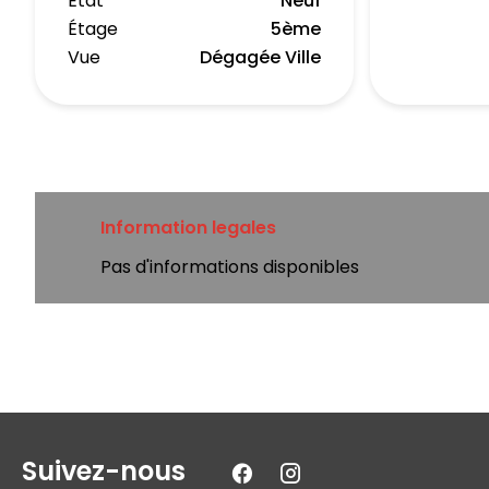
État
Neuf
Étage
5ème
Vue
Dégagée Ville
Information legales
Pas d'informations disponibles
Suivez-nous