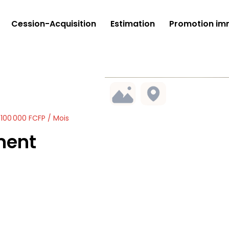
Cession-Acquisition
Estimation
Promotion imm
 100 000 FCFP / Mois
ment