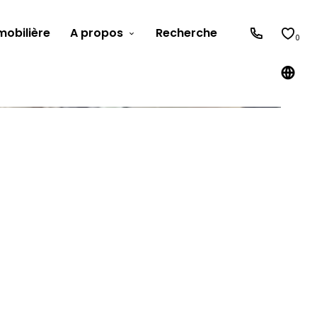
obilière
A propos
Recherche
0