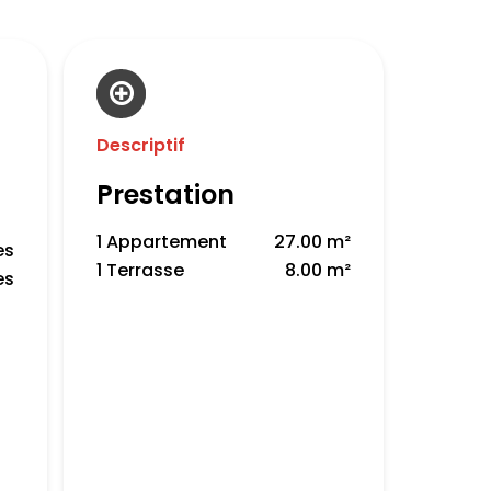
Descriptif
Prestation
1 Appartement
27.00 m²
es
1 Terrasse
8.00 m²
es