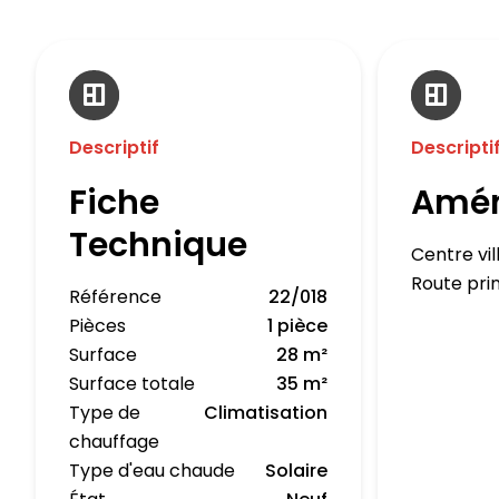
Descriptif
Descripti
Fiche
Amé
Technique
Centre vil
Route pri
Référence
22/018
Pièces
1 pièce
Surface
28 m²
Surface totale
35 m²
Type de
Climatisation
chauffage
Type d'eau chaude
Solaire