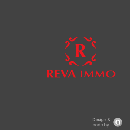
Design &
code by