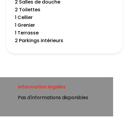
2 Salles de douche
2 Toilettes
1 Cellier
1 Grenier
1 Terrasse
2 Parkings intérieurs
Information legales
Pas d'informations disponibles