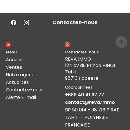
Contactez-nous
Menu
Contactez-nous
REVA IMMO
Accueil
124 av du Prince HINOI
Ventes
Tahiti
Notre agence
98713 Papeete
Actualités
Coordonnées
Contactez-nous
+689 40 41 97 77
Alerte E-mail
contact@reva.immo
BP 50 014 - 98 716 PIRAE
TAHITI - POLYNESIE
FRANCAISE