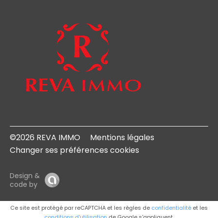
©2026 REVA IMMO
Mentions légales
Changer ses préférences cookies
Design &
code by
Ce site est protégé par reCAPTCHA et les règles de
confidentialité
et les
conditions d'utilisation
de Google s'appliquent.