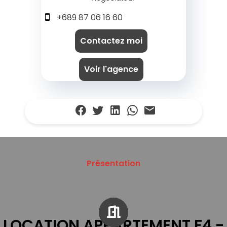
+689 87 06 16 60
Contactez moi
Voir l'agence
Présentation
LOCATION APPARTEMENT F4 -