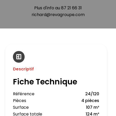
Plus d'info au 87 21 66 31
richard@revagroupe.com
Descriptif
Fiche Technique
Référence
24/120
Pièces
4 pièces
Surface
107 m²
Surface totale
124 m²