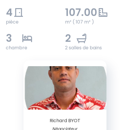
4
107.00
pièce
m² ( 107 m² )
3
2
chambre
2 salles de bains
Richard BYOT
Négociateur