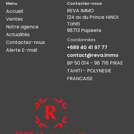
Menu
Contactez-nous
REVA IMMO
Accueil
124 av du Prince HINOI
Ventes
Tahiti
Notre agence
98713 Papeete
Actualités
Coordonnées
Contactez-nous
+689 40 41 97 77
Alerte E-mail
contact@reva.immo
BP 50 014 - 98 716 PIRAE
TAHITI - POLYNESIE
FRANCAISE