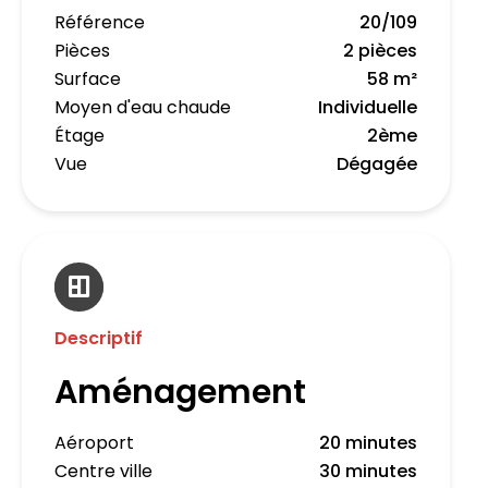
Référence
20/109
Pièces
2 pièces
Surface
58 m²
Moyen d'eau chaude
Individuelle
Étage
2ème
Vue
Dégagée
Descriptif
Aménagement
Aéroport
20 minutes
Centre ville
30 minutes