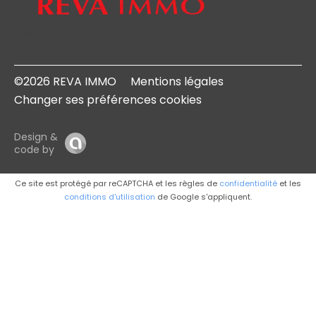
©2026 REVA IMMO
Mentions légales
Changer ses préférences cookies
Design &
code by
Ce site est protégé par reCAPTCHA et les règles de
confidentialité
et les
conditions d'utilisation
de Google s'appliquent.