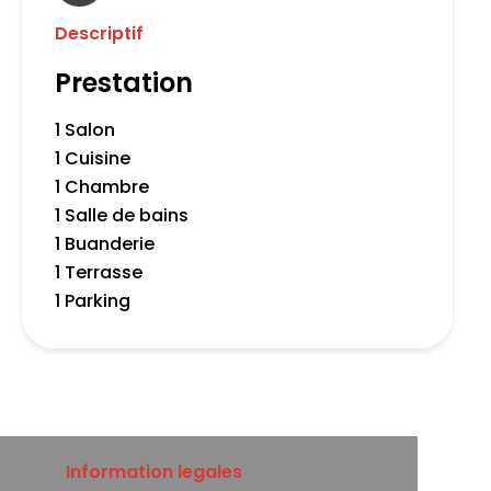
Descriptif
Prestation
1 Salon
1 Cuisine
1 Chambre
1 Salle de bains
1 Buanderie
1 Terrasse
1 Parking
Information legales