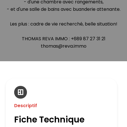
- d'une chambre avec rangements,
- et d'une salle de bains avec buanderie attenante.
Les plus : cadre de vie recherché, belle situation!
THOMAS REVA IMMO : +689 87 27 31 21
thomas@reva.immo
Descriptif
Fiche Technique