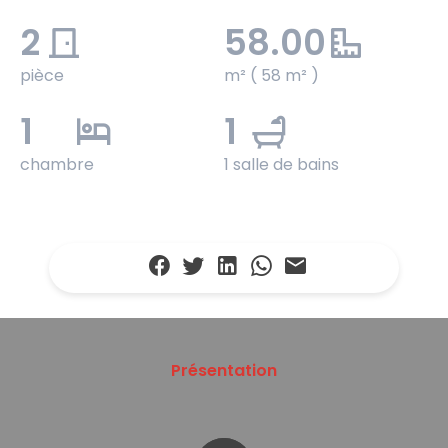
2
58.00
pièce
m² ( 58 m² )
1
1
chambre
1 salle de bains
Présentation