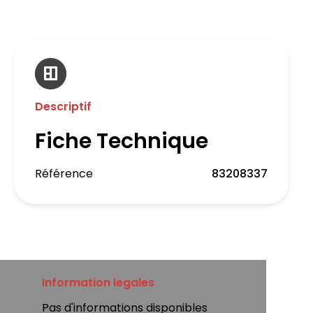
Descriptif
Fiche Technique
Référence
83208337
Information legales
Pas d'informations disponibles