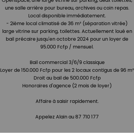
Openspace, une large vitrine sur parking, deux toilettes,
une salle arrière pour bureau, archives ou coin repas.
Local disponible immédiatement.
- 2ième local climatisé de 36 m² (séparation vitrée)
large vitrine sur parking, toilettes. Actuellement loué en
bail précaire jusqu'en octobre 2024 pour un loyer de
95.000 Fcfp / mensuel.
Bail commercial 3/6/9 classique
Loyer de 150.000 Fcfp pour les 2 locaux contigus de 96 m²
Droit au bail de 500.000 Fcfp
Honoraires d'agence (2 mois de loyer)
Affaire à saisir rapidement.
Appelez Alain au 87 710 177