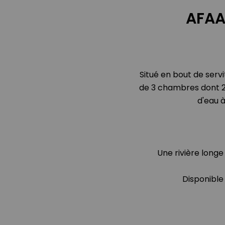
AFAAH
Situé en bout de serv
de 3 chambres dont 2 à
d'eau à
Une rivière longe
Disponible 