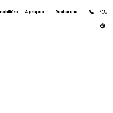
obilière
A propos
Recherche
0