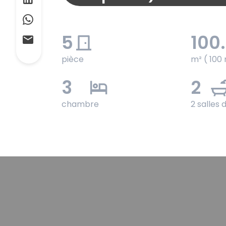
5
100
pièce
m² ( 100 
3
2
chambre
2 salles 