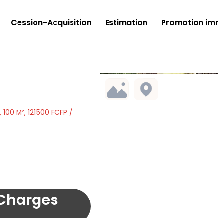
Cession-Acquisition
Estimation
Promotion imm
100 M², 121 500 FCFP /
(Charges