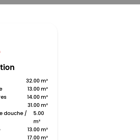
f
tion
32.00 m²
e
13.00 m²
res
14.00 m²
31.00 m²
de douche /
5.00
m²
e
13.00 m²
17.00 m²