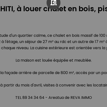
ITI, à louer chalet en bois, pi
itude d'un quartier calme, ce chalet en bois massif de 100
 l'étage, un séjour de 27 m² au rdc et un autre de 17 m² à 
 chaque niveau. La cuisine extérieure est orientée vers la 
La maison est louée équipée et meublée.
 la façade arrière de parcelle de 800 m², accès par un po
à partir du mois d'avril, visites à convenir avec les locatai
TEL 89 34 34 64 - Areatua de REVA IMMO