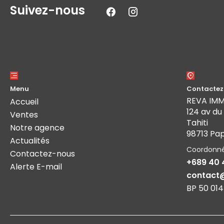
Suivez-nous
Menu
Contactez
REVA IM
Accueil
124 av du
Ventes
Tahiti
Notre agence
98713 Pa
Actualités
Coordonn
Contactez-nous
+689 40 
Alerte E-mail
contact
BP 50 014