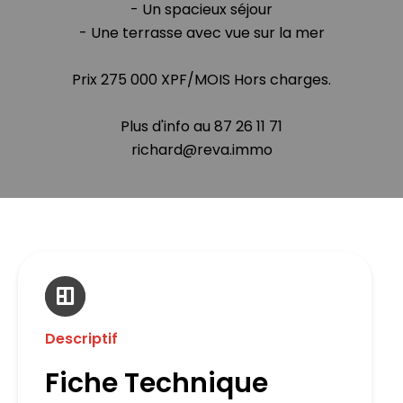
- Un spacieux séjour
- Une terrasse avec vue sur la mer
Prix 275 000 XPF/MOIS Hors charges.
Plus d'info au 87 26 11 71
richard@reva.immo
Descriptif
Fiche Technique