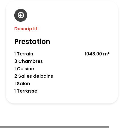
Descriptif
Prestation
1 Terrain
1048.00 m²
3 Chambres
1 Cuisine
2 Salles de bains
1 Salon
1 Terrasse