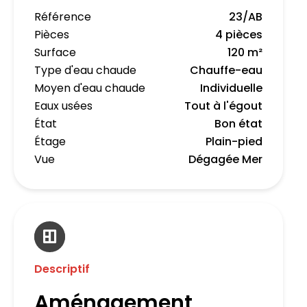
Référence
23/AB
Pièces
4 pièces
Surface
120 m²
Type d'eau chaude
Chauffe-eau
Moyen d'eau chaude
Individuelle
Eaux usées
Tout à l'égout
État
Bon état
Étage
Plain-pied
Vue
Dégagée Mer
Descriptif
Aménagement