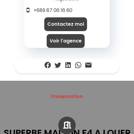
+689 87 06 16 60
Contactez moi
Voir l'agence
Présentation
SUPERBE MAISON F4 A LOUER