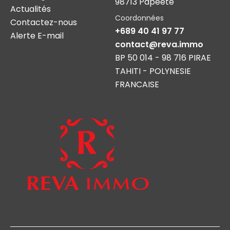
98713 Papeete
Actualités
Coordonnées
Contactez-nous
+689 40 41 97 77
Alerte E-mail
contact@reva.immo
BP 50 014 - 98 716 PIRAE
TAHITI - POLYNESIE
FRANCAISE