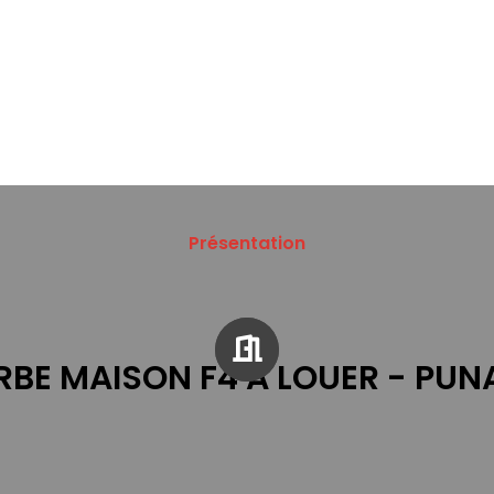
Présentation
RBE MAISON F4 A LOUER - PUN