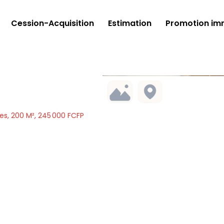
Cession-Acquisition
Estimation
Promotion imm
es, 200 M², 245 000 FCFP