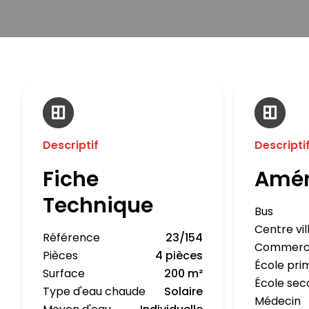
Descriptif
Descripti
Fiche
Amé
Technique
Bus
Centre vil
Référence
23/154
Commerc
Pièces
4 pièces
École pri
Surface
200 m²
École sec
Type d'eau chaude
Solaire
Médecin