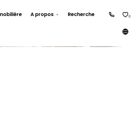
obilière
A propos
Recherche
0