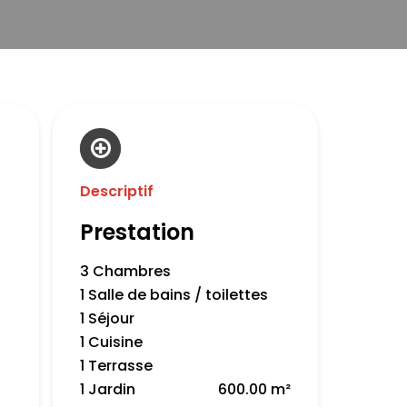
Descriptif
Prestation
3 Chambres
1 Salle de bains / toilettes
1 Séjour
1 Cuisine
1 Terrasse
1 Jardin
600.00 m²