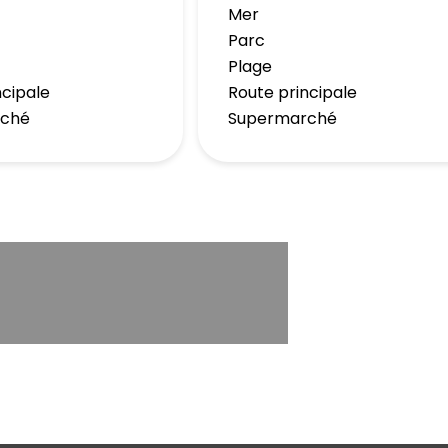
Mer
Parc
Plage
ncipale
Route principale
rché
Supermarché