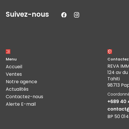
Suivez-nous
Menu
Contactez
REVA IM
Accueil
124 av du
Ventes
Tahiti
Notre agence
98713 Pa
Actualités
Coordonn
Contactez-nous
+689 40 
Alerte E-mail
contact
BP 50 014