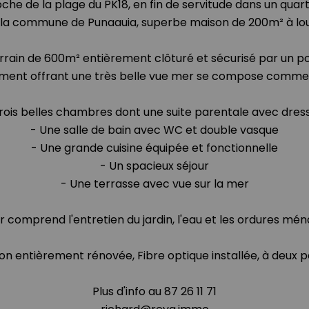
che de la plage du PK18, en fin de servitude dans un quar
 la commune de Punaauia, superbe maison de 200m² à lou
rrain de 600m² entièrement clôturé et sécurisé par un por
ment offrant une très belle vue mer se compose comme s
rois belles chambres dont une suite parentale avec dres
- Une salle de bain avec WC et double vasque
- Une grande cuisine équipée et fonctionnelle
- Un spacieux séjour
- Une terrasse avec vue sur la mer
r comprend l'entretien du jardin, l'eau et les ordures mé
son entièrement rénovée, Fibre optique installée, à deux p
Plus d'info au 87 26 11 71