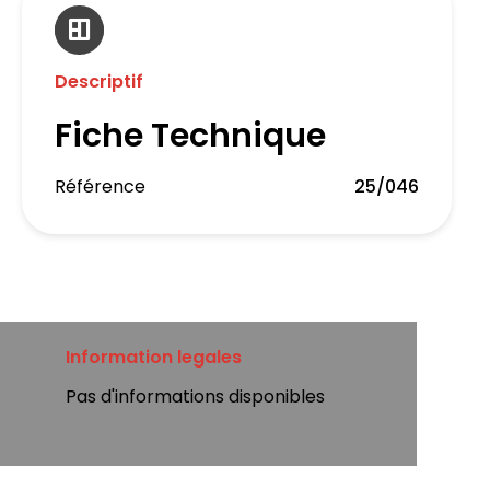
Descriptif
Fiche Technique
Référence
25/046
Information legales
Pas d'informations disponibles