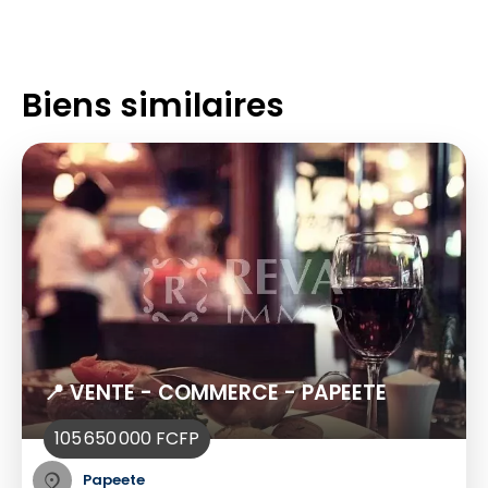
Biens similaires
📍 VENTE - COMMERCE - PAPEETE
105 650 000 FCFP
Papeete