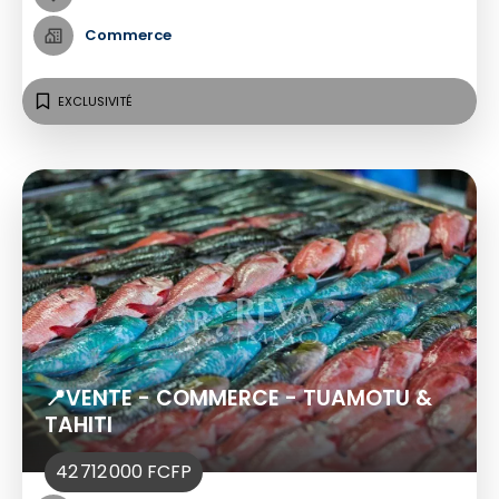
Commerce
EXCLUSIVITÉ
📍VENTE - COMMERCE - TUAMOTU &
TAHITI
42 712 000 FCFP