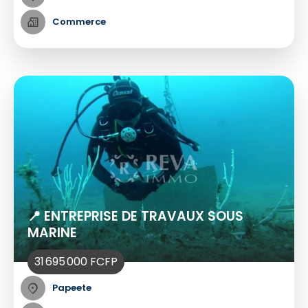
Commerce
📍 ENTREPRISE DE TRAVAUX SOUS
MARINE
31 695 000 FCFP
Papeete