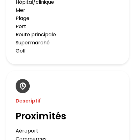
Hôpital/clinique
Mer
Plage
Port
Route principale
Supermarché
Golf
Descriptif
Proximités
Aéroport
Commerces