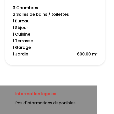
3 Chambres
2 Salles de bains / toilettes
1 Bureau
1 Séjour
1 Cuisine
1 Terrasse
1 Garage
1 Jardin
600.00 m²
Information legales
Pas d'informations disponibles