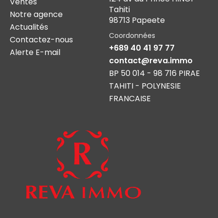
Ventes
Tahiti
Notre agence
98713 Papeete
Actualités
Coordonnées
Contactez-nous
+689 40 41 97 77
Alerte E-mail
contact@reva.immo
BP 50 014 - 98 716 PIRAE
TAHITI - POLYNESIE
FRANCAISE