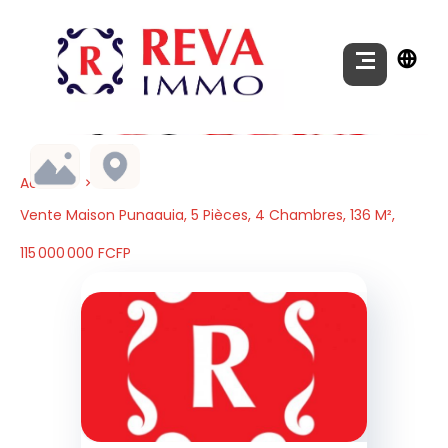
Accueil
Vente Maison Punaauia, 5 Pièces, 4 Chambres, 136 M²,
115 000 000 FCFP