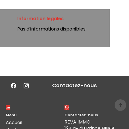
Information legales
Pas d'informations disponibles
Contactez-nous
Menu
Contactez-nous
REVA IMMO
Accueil
124 av du Prince HINOI