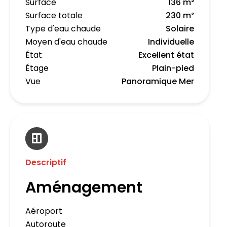
Surface
136 m²
Surface totale
230 m²
Type d'eau chaude
Solaire
Moyen d'eau chaude
Individuelle
État
Excellent état
Étage
Plain-pied
Vue
Panoramique Mer
Descriptif
Aménagement
Aéroport
Autoroute