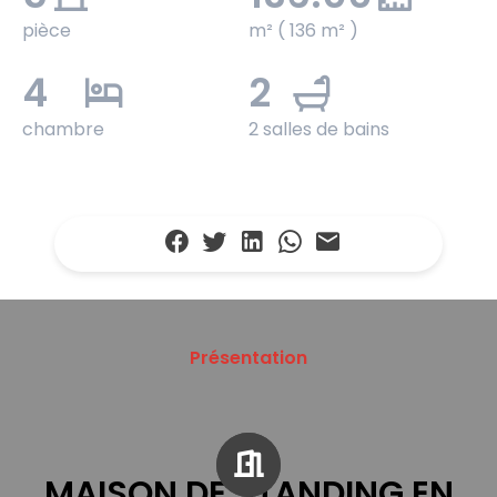
pièce
m² ( 136 m² )
4
2
chambre
2 salles de bains
Présentation
MAISON DE STANDING EN