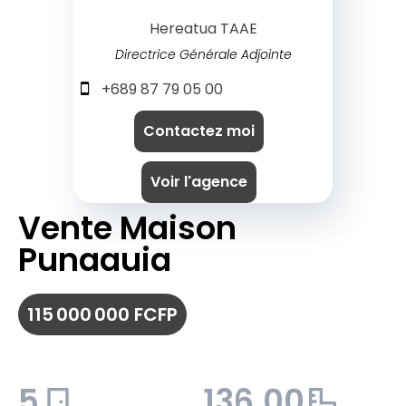
Hereatua TAAE
Directrice Générale Adjointe
+689 87 79 05 00
Contactez moi
Voir l'agence
Vente Maison
Punaauia
115 000 000 FCFP
5
136.00