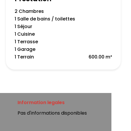
2 Chambres
1 Salle de bains / toilettes
1 Séjour
1 Cuisine
1 Terrasse
1 Garage
1 Terrain
600.00 m²
Information legales
Pas d'informations disponibles