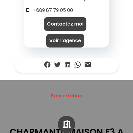
+689 87 79 05 00
Contactez moi
Voir l'agence
Présentation
CHARMANTE MAISON F3 A