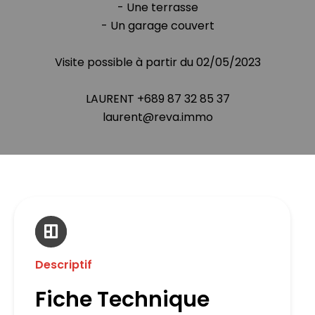
- Une terrasse
- Un garage couvert
Visite possible à partir du 02/05/2023
LAURENT +689 87 32 85 37
laurent@reva.immo
Descriptif
Fiche Technique