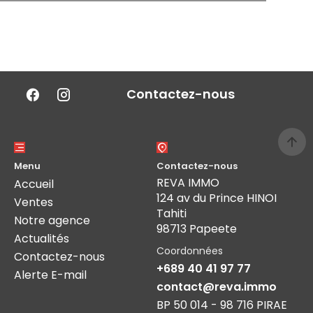
Contactez-nous
Menu
Contactez-nous
REVA IMMO
Accueil
124 av du Prince HINOI
Ventes
Tahiti
Notre agence
98713 Papeete
Actualités
Coordonnées
Contactez-nous
+689 40 41 97 77
Alerte E-mail
contact@reva.immo
BP 50 014 - 98 716 PIRAE