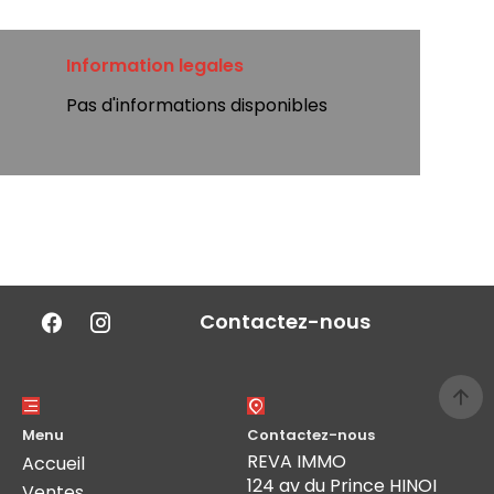
Information legales
Pas d'informations disponibles
Contactez-nous
Menu
Contactez-nous
REVA IMMO
Accueil
124 av du Prince HINOI
Ventes