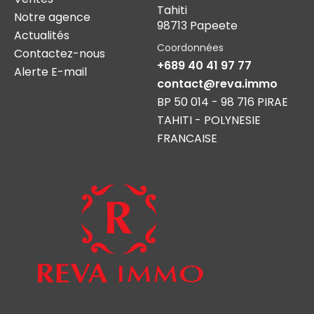
Tahiti
Notre agence
98713 Papeete
Actualités
Coordonnées
Contactez-nous
+689 40 41 97 77
Alerte E-mail
contact@reva.immo
BP 50 014 - 98 716 PIRAE
TAHITI - POLYNESIE
FRANCAISE