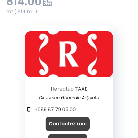
814.00
m² ( 814 m² )
Hereatua TAAE
Directrice Générale Adjointe
+689 87 79 05 00
Contactez moi