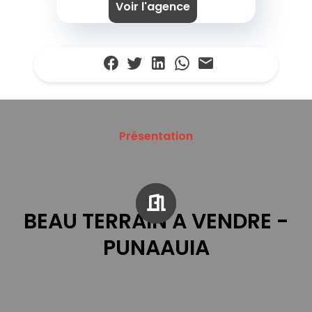
Voir l'agence
Présentation
BEAU TERRAIN A VENDRE -
PUNAAUIA