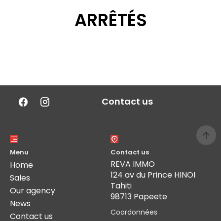
ARRÊTÉS
Contact us
Menu
Contact us
REVA IMMO
Home
124 av du Prince HINOI
Sales
Tahiti
Our agency
98713 Papeete
News
Coordonnées
Contact us