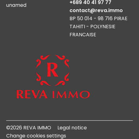
+689 40 41 97 77
unamed
contact@reva.immo
BP 50 014 - 98 716 PIRAE
TAHITI - POLYNESIE
FRANCAISE
©2026 REVA IMMO
Legal notice
Change cookies settings