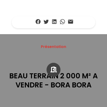
Présentation
BEAU TERRAIN 2 000 M² A
VENDRE - BORA BORA