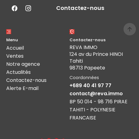
Contactez-nous
Menu
Contactez-nous
REVA IMMO
Accueil
124 av du Prince HINOI
Ventes
Tahiti
Notre agence
98713 Papeete
Actualités
Coordonnées
Contactez-nous
+689 40 41 97 77
Alerte E-mail
contact@reva.immo
BP 50 014 - 98 716 PIRAE
TAHITI - POLYNESIE
FRANCAISE