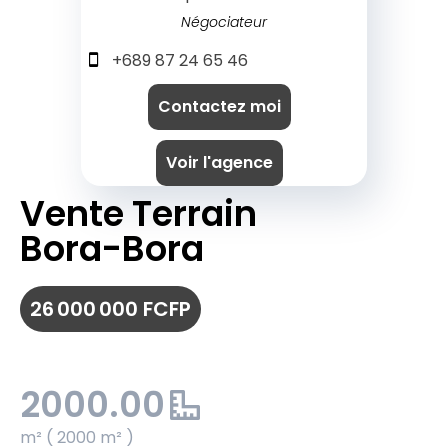
Négociateur
+689 87 24 65 46
Contactez moi
Voir l'agence
Vente Terrain
Bora-Bora
26 000 000 FCFP
2000.00
m² ( 2000 m² )